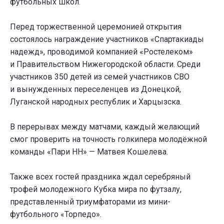
футбольных школ.
Перед торжественной церемонией открытия
состоялось награждение участников «Спартакиады
надежд», проводимой компанией «Ростелеком»
и Правительством Нижегородской области. Среди
участников 350 детей из семей участников СВО
и вынужденных переселенцев из Донецкой,
Луганской народных республик и Харцызска.
В перерывах между матчами, каждый желающий
смог проверить на точность голкипера молодёжной
команды «Пари НН» — Матвея Кошелева.
Также всех гостей праздника ждал серебряный
трофей молодежного Кубка мира по футзалу,
представленный триумфаторами из мини-
футбольного «Торпедо».