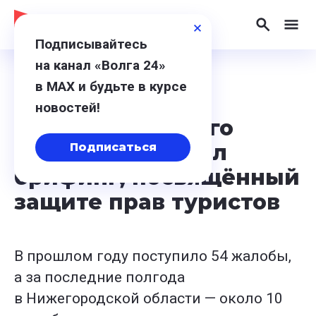
Подписывайтесь
на канал «Волга 24»
в МАХ и будьте в курсе
10 июня 2024, 14:34
новостей!
В Доме народного
единства прошёл
Подписаться
брифинг, посвящённый
защите прав туристов
В прошлом году поступило 54 жалобы,
а за последние полгода
в Нижегородской области — около 10