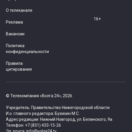
О телеканале
16+
Реклама
Вакансии
Политика
конфиденциальности
Правила
цитирования
© Телекомпания «Волга 24», 2026
Учредитель: Правительство Нижегородской области
И.о. главного редактора: Бузихин М.С.
Адрес редакции: Нижний Новгород, ул. Белинского, 9а
Телефон: +7 (831) 433-15-26
Эл. почта: info@volga24.tv