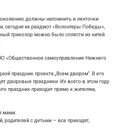
поколению должны напомнить и ленточки
ди, сегодня их раздают «Волонтеры Победы»,
енный триколор можно было сплести из нитей
.
АНО «Общественное самоуправление Нижнего
дной праздник проекта „Всем двором“. В его
дят дворовые праздники. Их всего в этом году
 что праздник приходит прямо к жителям,
я мама:
 родителей с детьми — все приходят,