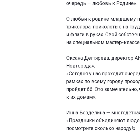
очередь — любовь к Родине».
О любви к родине младшему 
триколора, приколотые на гру
и флаги в руках. Свой собств
на специальном мастер-классе
Оксана Дегтярева, директор 
Новгорода»:
«Сегодня у нас проходит очере
рамках по всему городу прохо
пройдет 66. Это замечательно,
к их домам».
Инна Безделина — многодетна
«Праздники объединяют людей,
посмотрите сколько народу!»