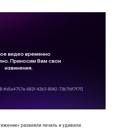
тижение» развеяли печаль и удивили