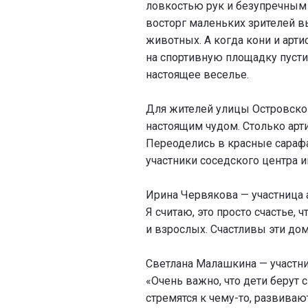
ловкостью рук и безупречным
восторг маленьких зрителей 
животных. А когда кони и арт
на спортивную площадку пусти
настоящее веселье.
Для жителей улицы Островског
настоящим чудом. Столько арти
Переоделись в красные сарафа
участники соседского центра и
Ирина Червякова — участница 
Я считаю, это просто счастье, 
и взрослых. Счастливы эти дом
Светлана Малашкина — участни
«Очень важно, что дети берут 
стремятся к чему-то, развиваю