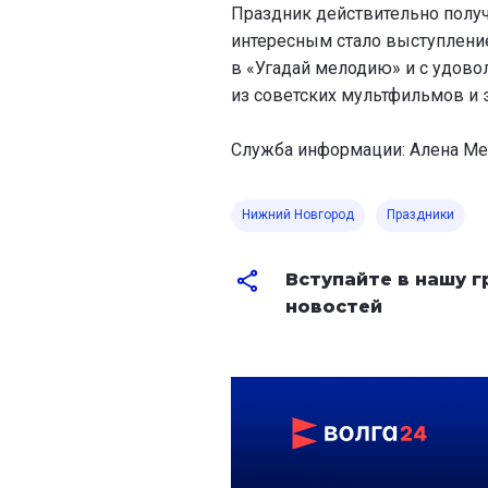
Праздник действительно полу
интересным стало выступление
в «Угадай мелодию» и с удов
из советских мультфильмов и 
Служба информации: Алена Мен
Нижний Новгород
Праздники
Вступайте в нашу 
новостей