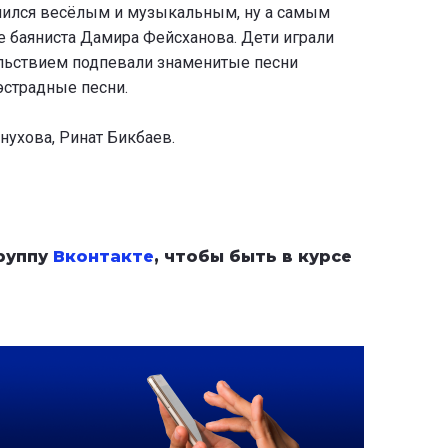
чился весёлым и музыкальным, ну а самым
 баяниста Дамира Фейсханова. Дети играли
ольствием подпевали знаменитые песни
эстрадные песни.
ухова, Ринат Бикбаев.
группу
Вконтакте
, чтобы быть в курсе