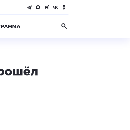
ГРАММА
прошёл