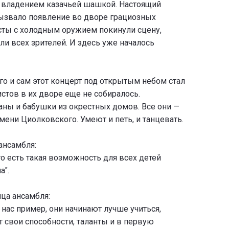
 владением казачьей шашкой. Настоящий
вызвало появление во дворе грациозных
исты с холодным оружием покинули сцену,
ли всех зрителей. И здесь уже началось
о и сам этот концерт под открытым небом стал
стов в их дворе еще не собиралось.
ны и бабушки из окрестных домов. Все они —
мени Циолковского. Умеют и петь, и танцевать.
ансамбля:
что есть такая возможность для всех детей
а".
ца ансамбля:
с нас пример, они начинают лучше учиться,
т свои способности, таланты и в первую