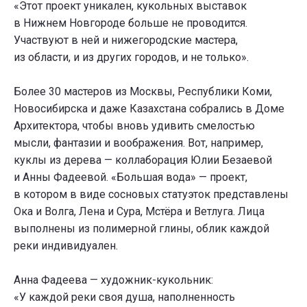
«Этот проект уникален, кукольных выставок
в Нижнем Новгороде больше не проводится.
Участвуют в ней и нижегородские мастера,
из области, и из других городов, и не только».
Более 30 мастеров из Москвы, Республики Коми,
Новосибирска и даже Казахстана собрались в Доме
Архитектора, чтобы вновь удивить смелостью
мысли, фантазии и воображения. Вот, например,
куклы из дерева — коллаборация Юлии Безаевой
и Анны Фадеевой. «Большая вода» — проект,
в котором в виде сосновых статуэток представлены
Ока и Волга, Лена и Сура, Мстёра и Ветлуга. Лица
выполнены из полимерной глины, облик каждой
реки индивидуален.
Анна Фадеева — художник-кукольник:
«У каждой реки своя душа, наполненность