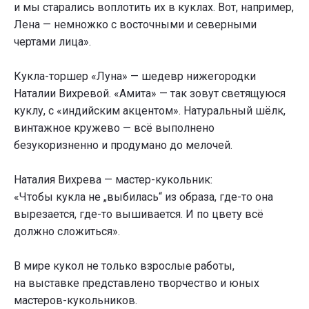
и мы старались воплотить их в куклах. Вот, например,
Лена — немножко с восточными и северными
чертами лица».
Кукла-торшер «Луна» — шедевр нижегородки
Наталии Вихревой. «Амита» — так зовут светящуюся
куклу, с «индийским акцентом». Натуральный шёлк,
винтажное кружево — всё выполнено
безукоризненно и продумано до мелочей.
Наталия Вихрева — мастер-кукольник:
«Чтобы кукла не „выбилась“ из образа, где-то она
вырезается, где-то вышивается. И по цвету всё
должно сложиться».
В мире кукол не только взрослые работы,
на выставке представлено творчество и юных
мастеров-кукольников.