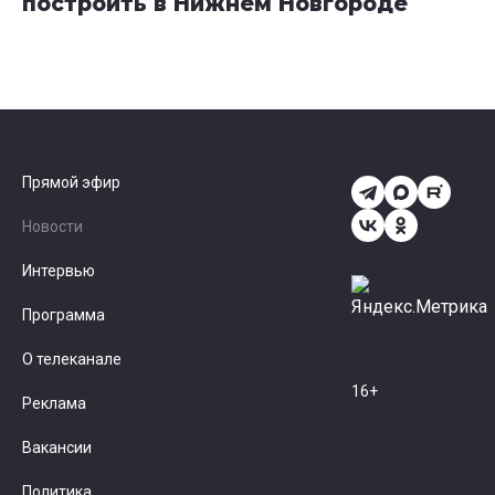
построить в Нижнем Новгороде
Прямой эфир
Новости
Интервью
Программа
О телеканале
16+
Реклама
Вакансии
Политика