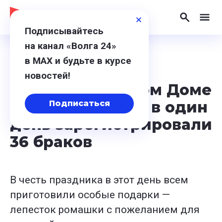
Подписывайтесь
на канал «Волга 24»
в МАХ и будьте в курсе
9 июля 2024, 13:38
новостей!
В Нижегородском Доме
бракосочетания в один
Подписаться
день зарегистрировали
36 браков
В честь праздника в этот день всем
приготовили особые подарки —
лепесток ромашки с пожеланием для