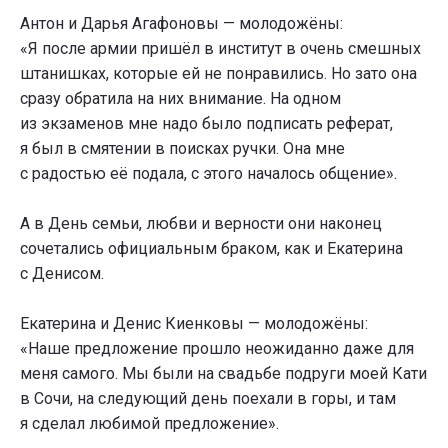
Антон и Дарья Агафоновы — молодожёны:
«Я после армии пришёл в институт в очень смешных
штанишках, которые ей не понравились. Но зато она
сразу обратила на них внимание. На одном
из экзаменов мне надо было подписать реферат,
я был в смятении в поисках ручки. Она мне
с радостью её подала, с этого началось общение».
А в День семьи, любви и верности они наконец
сочетались официальным браком, как и Екатерина
с Денисом.
Екатерина и Денис Киенковы — молодожёны:
«Наше предложение прошло неожиданно даже для
меня самого. Мы были на свадьбе подруги моей Кати
в Сочи, на следующий день поехали в горы, и там
я сделал любимой предложение».