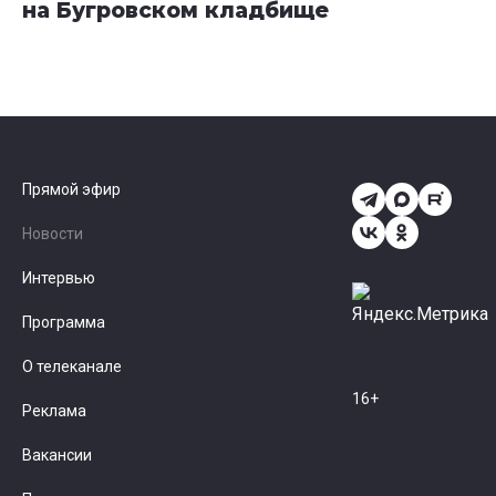
на Бугровском кладбище
Прямой эфир
Новости
Интервью
Программа
О телеканале
16+
Реклама
Вакансии