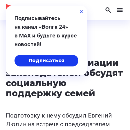
Подписывайтесь
на канал «Волга 24»
в МАХ и будьте в курсе
12 июля 2024, 14:58
новостей!
На заседании
окружной Ассоциации
Подписаться
законодателей обсудят
социальную
поддержку семей
Подготовку к нему обсудил Евгений
Люлин на встрече с председателем