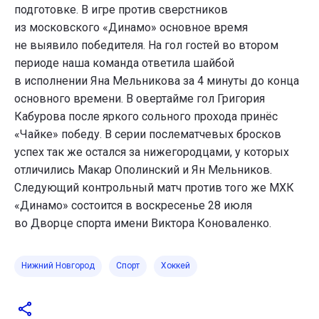
подготовке. В игре против сверстников
из московского «Динамо» основное время
не выявило победителя. На гол гостей во втором
периоде наша команда ответила шайбой
в исполнении Яна Мельникова за 4 минуты до конца
основного времени. В овертайме гол Григория
Кабурова после яркого сольного прохода принёс
«Чайке» победу. В серии послематчевых бросков
успех так же остался за нижегородцами, у которых
отличились Макар Ополинский и Ян Мельников.
Следующий контрольный матч против того же МХК
«Динамо» состоится в воскресенье 28 июля
во Дворце спорта имени Виктора Коноваленко.
Нижний Новгород
Спорт
Хоккей