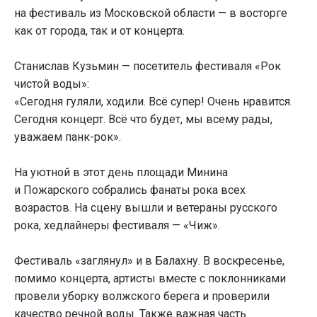
на фестиваль из Московской области — в восторге
как от города, так и от концерта.
Станислав Кузьмин — посетитель фестиваля «Рок
чистой воды»:
«Сегодня гуляли, ходили. Всё супер! Очень нравится.
Сегодня концерт. Всё что будет, мы всему рады,
уважаем панк-рок».
На уютной в этот день площади Минина
и Пожарского собрались фанаты рока всех
возрастов. На сцену вышли и ветераны русского
рока, хедлайнеры фестиваля — «Чиж».
Фестиваль «заглянул» и в Балахну. В воскресенье,
помимо концерта, артисты вместе с поклонниками
провели уборку волжского берега и проверили
качество речной воды. Также важная часть