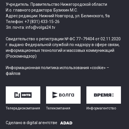
Учредитель: Правительство Нижегородской области
И.о. главного редактора: Бузихин М.С.
Адрес редакции: Нижний Новгород, ул. Белинского, 9а
Телефон: +7 (831) 433-15-26
Эл. почта: info@volga24.tv
Свидетельство о регистрации № ФС 77−79404 от 02.11.2020
г. выдано Федеральной службой по надзору в сфере связи,
информационных технологий и массовых коммуникаций
(Роскомнадзор)
Информационная политика использования «cookie» –
файлов
Телерадиокомпания
Телекомпания
Информагентство
Сделано в digital агентстве