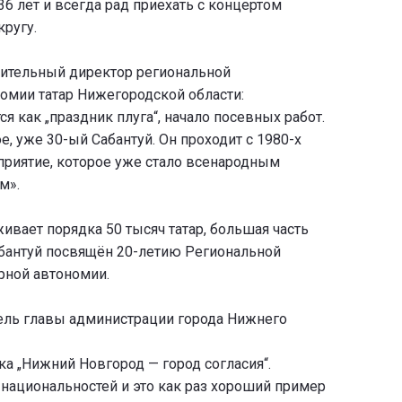
36 лет и всегда рад приехать с концертом
ругу.
ительный директор региональной
омии татар Нижегородской области:
я как „праздник плуга“, начало посевных работ.
, уже 30-ый Сабантуй. Он проходит с 1980-х
приятие, которое уже стало всенародным
м».
ивает порядка 50 тысяч татар, большая часть
абантуй посвящён 20-летию Региональной
рной автономии.
ель главы администрации города Нижнего
а „Нижний Новгород — город согласия“.
 национальностей и это как раз хороший пример