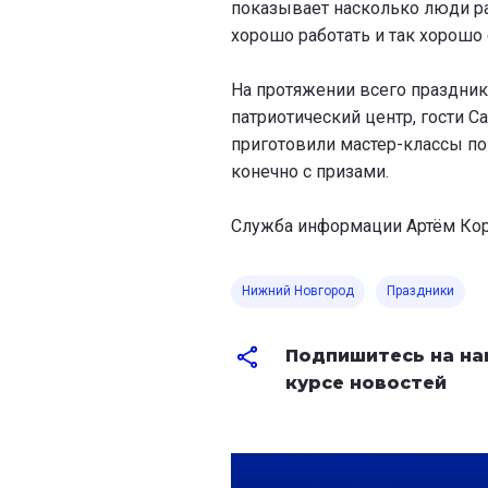
показывает насколько люди ра
хорошо работать и так хорошо 
На протяжении всего праздник
патриотический центр, гости С
приготовили мастер-классы по
конечно с призами.
Служба информации Артём Коро
Нижний Новгород
Праздники
Подпишитесь на на
курсе новостей