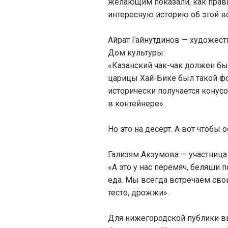
желающим показали, как прави
интересную историю об этой в
Айрат Гайнутдинов — художест
Дом культуры:
«Казанский чак-чак должен бы
царицы Хай-Бике был такой фо
исторически получается конусо
в контейнере».
Но это на десерт. А вот чтобы
Гализям Акзумова — участница 
«А это у нас перемяч, беляши 
еда. Мы всегда встречаем свои
тесто, дрожжи».
Для нижегородской публики вы