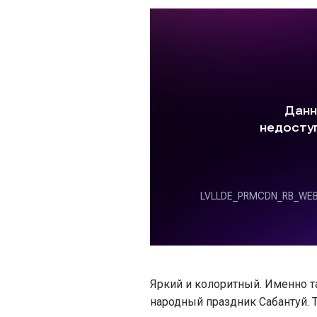
Яркий и колоритный. Именно т
народный праздник Сабантуй. 