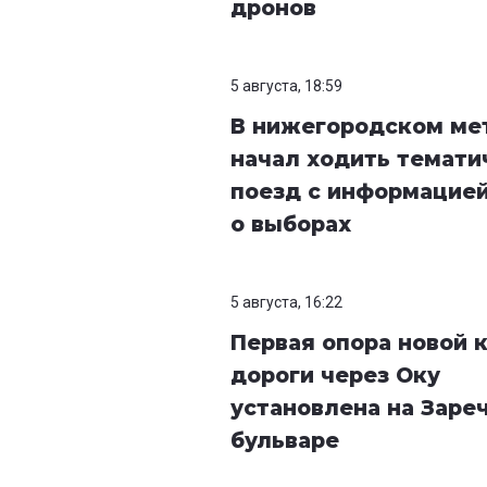
дронов
5 августа, 18:59
В нижегородском ме
начал ходить темати
поезд с информацие
о выборах
5 августа, 16:22
Первая опора новой 
дороги через Оку
установлена на Заре
бульваре