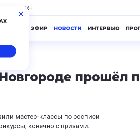
3,19
-0,39
16+
МАХ
ПРЯМОЙ ЭФИР
НОВОСТИ
ИНТЕРВЬЮ
ПРО
Новгороде прошёл 
вили мастер-классы по росписи
онкурсы, конечно с призами.