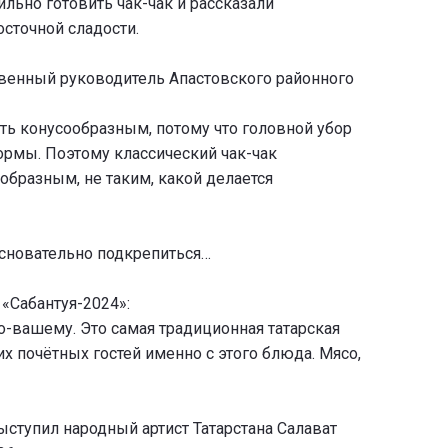
льно готовить чак-чак и рассказали
осточной сладости.
венный руководитель Апастовского районного
ть конусообразным, потому что головной убор
рмы. Поэтому классический чак-чак
образным, не таким, какой делается
 основательно подкрепиться…
«Сабантуя-2024»:
по-вашему. Это самая традиционная татарская
х почётных гостей именно с этого блюда. Мясо,
ступил народный артист Татарстана Салават