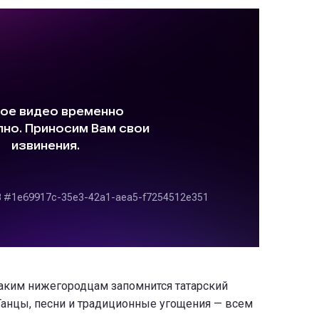
аким нижегородцам запомнится татарский
Танцы, песни и традиционные угощения — всем