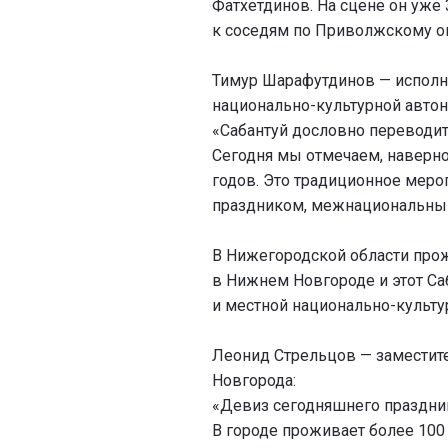
Фатхетдинов. На сцене он уже 
к соседям по Приволжскому ок
Тимур Шарафутдинов — исполн
национально-культурной автон
«Сабантуй дословно переводитс
Сегодня мы отмечаем, наверное
годов. Это традиционное меро
праздником, межнациональны
В Нижегородской области прож
в Нижнем Новгороде и этот С
и местной национально-культу
Леонид Стрельцов — заместит
Новгорода:
«Девиз сегодняшнего праздник
В городе проживает более 100