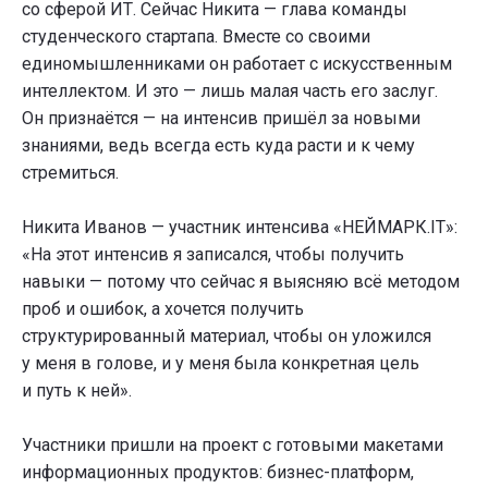
со сферой ИТ. Сейчас Никита — глава команды
студенческого стартапа. Вместе со своими
единомышленниками он работает с искусственным
интеллектом. И это — лишь малая часть его заслуг.
Он признаётся — на интенсив пришёл за новыми
знаниями, ведь всегда есть куда расти и к чему
стремиться.
Никита Иванов — участник интенсива «НЕЙМАРК.IТ»:
«На этот интенсив я записался, чтобы получить
навыки — потому что сейчас я выясняю всё методом
проб и ошибок, а хочется получить
структурированный материал, чтобы он уложился
у меня в голове, и у меня была конкретная цель
и путь к ней».
Участники пришли на проект с готовыми макетами
информационных продуктов: бизнес-платформ,