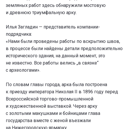
земляных работ здесь обнаружили мостовую
и древнюю триумфальную арку.
Илья Загладин — представитель компании-
подрядчика:
«Нами были проведены работы по вскрытию швов,
в процессе были найдены детали предположительно
исторического здания, на данный момент, это
не известно. Все работы велись „в связке“
с археологами».
По словам главы города, арка была построена
к приезду императора Николая II в 1896 году перед
Всероссийской торгово-промышленной
и художественной выставкой. Через арку
с золотыми макушками и бойницами глава
государства вместе с женой въезжали
на Нижегородскую ярмарку.