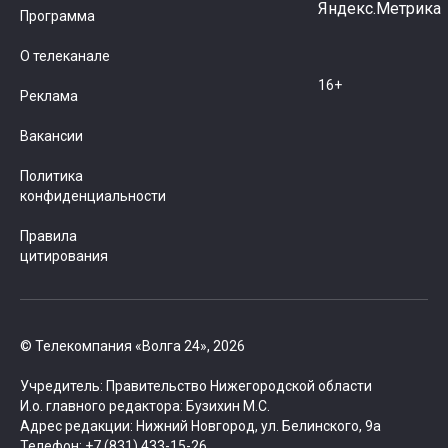
Программа
О телеканале
16+
Реклама
Вакансии
Политика
конфиденциальности
Правила
цитирования
© Телекомпания «Волга 24», 2026
Учредитель: Правительство Нижегородской области
И.о. главного редактора: Бузихин М.С.
Адрес редакции: Нижний Новгород, ул. Белинского, 9а
Телефон: +7 (831) 433-15-26