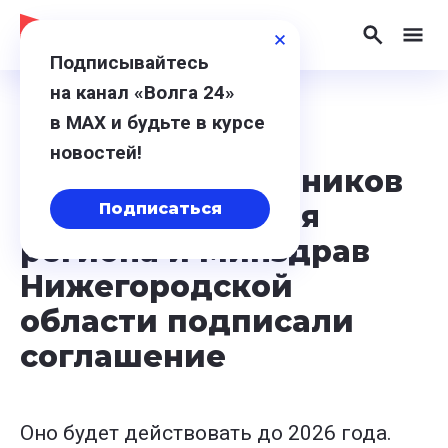
Подписывайтесь
на канал «Волга 24»
в МАХ и будьте в курсе
16 декабря 2023, 11:51
новостей!
Профсоюз работников
здравоохранения
Подписаться
региона и Минздрав
Нижегородской
области подписали
соглашение
Оно будет действовать до 2026 года.