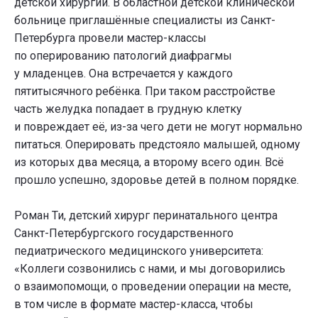
детской хирургии. В областной детской клинической
больнице приглашённые специалисты из Санкт-
Петербурга провели мастер-классы
по оперированию патологий диафрагмы
у младенцев. Она встречается у каждого
пятитысячного ребёнка. При таком расстройстве
часть желудка попадает в грудную клетку
и повреждает её, из-за чего дети не могут нормально
питаться. Оперировать предстояло малышей, одному
из которых два месяца, а второму всего один. Всё
прошло успешно, здоровье детей в полном порядке.
Роман Ти, детский хирург перинатального центра
Санкт-Петербургского государственного
педиатрического медицинского университета:
«Коллеги созвонились с нами, и мы договорились
о взаимопомощи, о проведении операции на месте,
в том числе в формате мастер-класса, чтобы