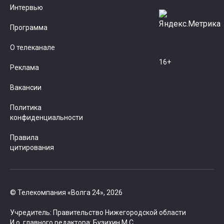
Интервью
Программа
О телеканале
16+
Реклама
Вакансии
Политика
конфиденциальности
Правила
цитирования
© Телекомпания «Волга 24», 2026
Учредитель: Правительство Нижегородской области
И.о. главного редактора: Бузихин М.С.