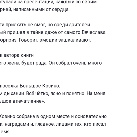
ступали на презентации, каждый со своим
ией, написанными от сердца.
и приехать не смог, но среди зрителей
рый пришел в тайне даже от самого Вячеслава
юрприз. Говорит, эмоции зашкаливают.
 автора книги:
его жена, будет рада. Он собрал очень много
 посёлка Большое Козино:
м дыхании. Всё чётко, ясно и понятно. На меня
льшое впечатление».
Козино собрана в одном месте и основательно
, наградами и, главное, лицами тех, кто писал
ремя.