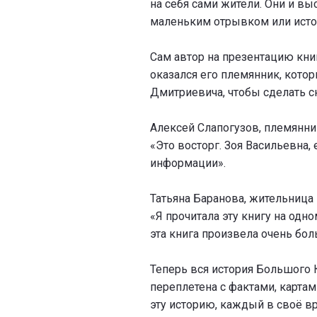
на себя сами жители. Они и вы
маленьким отрывком или истор
Сам автор на презентацию книг
оказался его племянник, кото
Дмитриевича, чтобы сделать с
Алексей Слапогузов, племянник
«Это восторг. Зоя Васильевна, 
информации».
Татьяна Баранова, жительница
«Я прочитала эту книгу на одно
эта книга произвела очень бо
Теперь вся история Большого 
переплетена с фактами, картами
эту историю, каждый в своё в