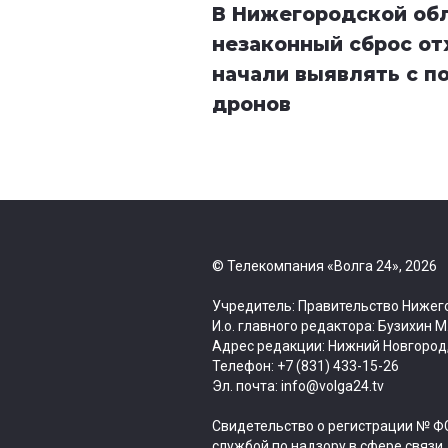
В Нижегородской об
незаконный сброс от
начали выявлять с 
дронов
© Телекомпания «Волга 24», 2026
Учредитель: Правительство Нижег
И.о. главного редактора: Бузихин М
Адрес редакции: Нижний Новгород, 
Телефон: +7 (831) 433-15-26
Эл. почта: info@volga24.tv
Свидетельство о регистрации № ФС
службой по надзору в сфере связи