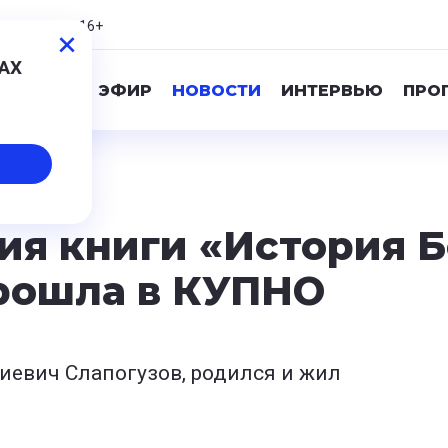
3,19
-0,39
16+
МАХ
ПРЯМОЙ ЭФИР
НОВОСТИ
ИНТЕРВЬЮ
ПРО
ия книги «История 
рошла в КУПНО
иевич Слапогузов, родился и жил