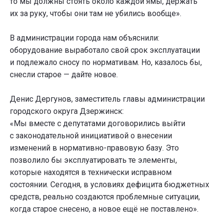
то мы должны стоять около каждой ямы, держать
их за руку, чтобы они там не убились вообще».
В администрации города нам объяснили:
оборудование выработало свой срок эксплуатации
и подлежало сносу по нормативам. Но, казалось бы,
снесли старое — дайте новое.
Денис Дергунов, заместитель главы администрации
городского округа Дзержинск:
«Мы вместе с депутатами договорились выйти
с законодательной инициативой о внесении
изменений в нормативно-правовую базу. Это
позволило бы эксплуатировать те элементы,
которые находятся в технически исправном
состоянии. Сегодня, в условиях дефицита бюджетных
средств, реально создаются проблемные ситуации,
когда старое снесено, а новое ещё не поставлено».