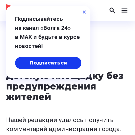
Подписывайтесь
на канал «Волга 24»
в МАХ и будьте в курсе
8 июня 2026, 19:15
новостей!
В Дзержинске
демонтировали
Подписаться
детскую площадку без
предупреждения
жителей
Нашей редакции удалось получить
комментарий администрации города.