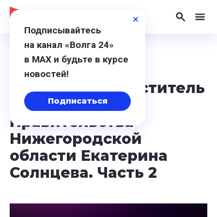
Подписывайтесь
на канал «Волга 24»
в МАХ и будьте в курсе
6 июля 2026, 14:09
новостей!
Интервью: заместитель
председателя
Подписаться
Правительства
Нижегородской
области Екатерина
Солнцева. Часть 2