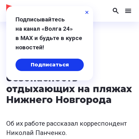
Подписывайтесь
на канал «Волга 24»
в МАХ и будьте в курсе
8 июля 2026, 19:37
новостей!
Спасатели
контролируют
Подписаться
безопасность
отдыхающих на пляжах
Нижнего Новгорода
Об их работе рассказал корреспондент
Николай Панченко.