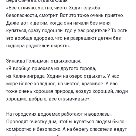
Вера Сычёва, отдыхающая:
«Всё отлично, уютно, чисто. Ходит служба
безопасности, смотрит. Вот это тоже очень приятно.
Даже вот к детям, когда они начали без меня
купаться, сразу подошли: где у вас родители? То есть
это вообще здорово, что не разрешают детям без
надзора родителей нырять».
Зинаида Гольцман, отдыхающая:
«Я вообще приехала из другого города,
из Калининграда. Ходим на озеро отдыхать. У нас
море более холодное, но чистое, красивое. У вас
тоже очень хорошая природа, воздух хороший, люди
хорошие, добрые, все отзывчивые».
На городских водоёмах работают и водолазы.
Проводят очистку дна, чтобы купаться людям было
комфортно и безопасно. А на берегу спасатели ведут