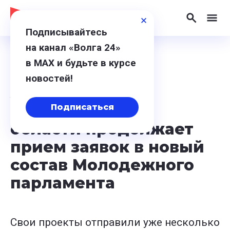
Подписывайтесь
на канал «Волга 24»
в МАХ и будьте в курсе
22 января 2024, 20:35
новостей!
Заксобрание
Нижегородской
Подписаться
области продолжает
прием заявок в новый
состав Молодежного
парламента
Свои проекты отправили уже несколько