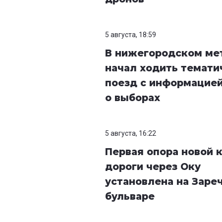
5 августа, 18:59
В нижегородском ме
начал ходить темати
поезд с информацие
о выборах
5 августа, 16:22
Первая опора новой 
дороги через Оку
установлена на Заре
бульваре