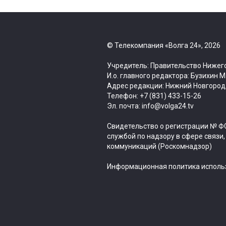
© Телекомпания «Волга 24», 2026
Учредитель: Правительство Нижег
И.о. главного редактора: Бузихин М
Адрес редакции: Нижний Новгород, 
Телефон: +7 (831) 433-15-26
Эл. почта: info@volga24.tv
Свидетельство о регистрации № ФС
службой по надзору в сфере связи
коммуникаций (Роскомнадзор)
Информационная политика использ