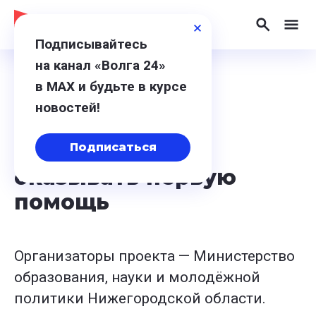
Подписывайтесь
на канал «Волга 24»
в МАХ и будьте в курсе
1 февраля 2024, 12:52
новостей!
Нижегородцам
показали, как
Подписаться
оказывать первую
помощь
Организаторы проекта — Министерство
образования, науки и молодёжной
политики Нижегородской области.