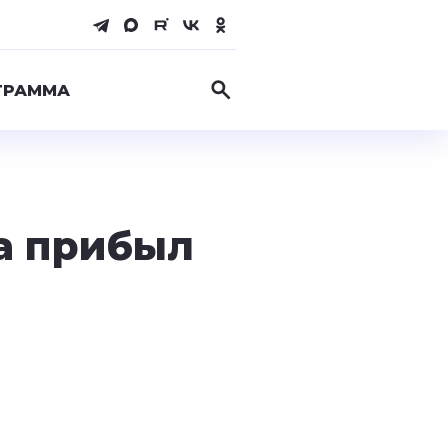
ГРАММА
а прибыл