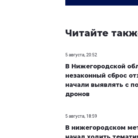
Читайте такж
5 августа, 20:52
В Нижегородской об
незаконный сброс от
начали выявлять с 
дронов
5 августа, 18:59
В нижегородском ме
начал ходить темати