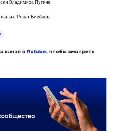
сии Владимира Путина.
ельных, Ренат Бикбаев
а
ш канал в
Rutube
, чтобы смотреть