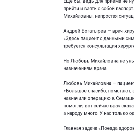
Еще бы, ведь для приема не н
прийти и взять с собой паспор
Михайловны, непростая ситуаци
Андрей Богатырев — врач-хиру
«Здесь пациент с данными сим
требуется консультация хирур
Но Любовь Михайловна не уныв
назначениям врача.
Любовь Михайловна — пациентк
«Большое спасибо, помогают, 
назначили операцию в Семашко
помогли, вот сейчас врач сказа
а народу много. У нас только 
Главная задача «Поезда здоров