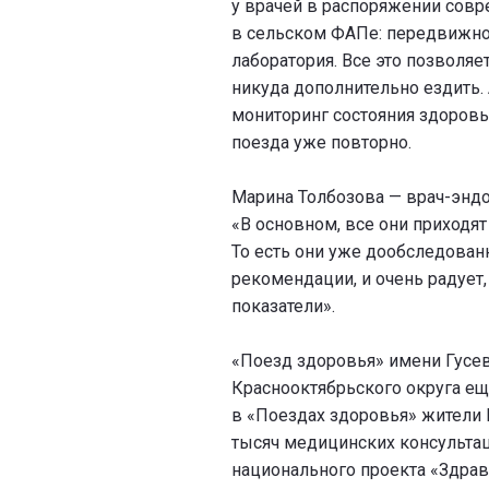
у врачей в распоряжении совр
в сельском ФАПе: передвижно
лаборатория. Все это позволяет
никуда дополнительно ездить.
мониторинг состояния здоровь
поезда уже повторно.
Марина Толбозова — врач-эндо
«В основном, все они приходят
То есть они уже дообследован
рекомендации, и очень радует,
показатели».
«Поезд здоровья» имени Гусе
Краснооктябрьского округа еще
в «Поездах здоровья» жители 
тысяч медицинских консультаци
национального проекта «Здрав