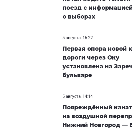
поезд с информацие
о выборах
5 августа, 16:22
Первая опора новой 
дороги через Оку
установлена на Заре
бульваре
5 августа, 14:14
Повреждённый кана
на воздушной перепр
Нижний Новгород — 