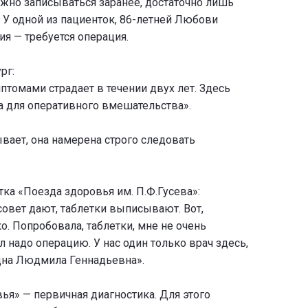
ужно записываться заранее, достаточно лишь
т. У одной из пациенток, 86-летней Любови
я — требуется операция.
рг:
птомами страдает в течении двух лет. Здесь
га для оперативного вмешательства».
ает, она намерена строго следовать
а «Поезда здоровья им. П.Ф.Гусева»:
совет дают, таблетки выписывают. Вот,
. Попробовала, таблетки, мне не очень
л надо операцию. У нас один только врач здесь,
одна Людмила Геннадьевна».
ья» — первичная диагностика. Для этого