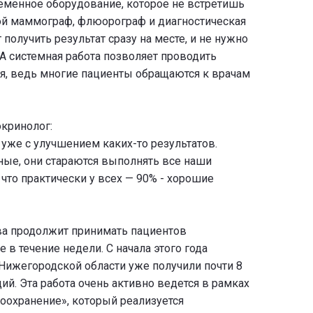
еменное оборудование, которое не встретишь
й маммограф, флюорограф и диагностическая
 получить результат сразу на месте, и не нужно
 А системная работа позволяет проводить
я, ведь многие пациенты обращаются к врачам
кринолог:
 уже с улучшением каких-то результатов.
ные, они стараются выполнять все наши
 что практически у всех — 90% - хорошие
ва продолжит принимать пациентов
 в течение недели. С начала этого года
Нижегородской области уже получили почти 8
й. Эта работа очень активно ведется в рамках
оохранение», который реализуется