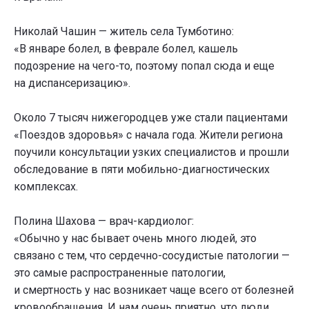
Николай Чашин — житель села Тумботино:
«В январе болел, в феврале болел, кашель
подозрение на чего-то, поэтому попал сюда и еще
на диспансеризацию».
Около 7 тысяч нижегородцев уже стали пациентами
«Поездов здоровья» с начала года. Жители региона
поучили консультации узких специалистов и прошли
обследование в пяти мобильно-диагностических
комплексах.
Полина Шахова — врач-кардиолог:
«Обычно у нас бывает очень много людей, это
связано с тем, что сердечно-сосудистые патологии —
это самые распространенные патологии,
и смертность у нас возникает чаще всего от болезней
кровообращения. И нам очень приятно, что люди