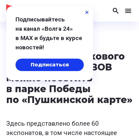
Подписывайтесь
на канал «Волга 24»
в МАХ и будьте в курсе
4 марта 2024, 19:59
новостей!
Выставку стрелкового
оружия времен ВОВ
Подписаться
можно посетить
в парке Победы
по «Пушкинской карте»
Здесь представлено более 60
экспонатов, в том числе настоящее