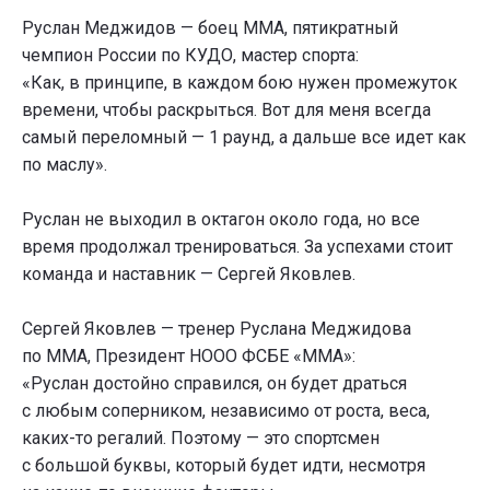
Руслан Меджидов — боец ММА, пятикратный
чемпион России по КУДО, мастер спорта:
«Как, в принципе, в каждом бою нужен промежуток
времени, чтобы раскрыться. Вот для меня всегда
самый переломный — 1 раунд, а дальше все идет как
по маслу».
Руслан не выходил в октагон около года, но все
время продолжал тренироваться. За успехами стоит
команда и наставник — Сергей Яковлев.
Сергей Яковлев — тренер Руслана Меджидова
по ММА, Президент НООО ФСБЕ «ММА»:
«Руслан достойно справился, он будет драться
с любым соперником, независимо от роста, веса,
каких-то регалий. Поэтому — это спортсмен
с большой буквы, который будет идти, несмотря