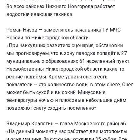
Во всех районах Нижнего Новгорода работает
водооткачивающая техника.
Роман Низов — заместитель начальника ГУ МЧС
России по Нижегородской области:
«При наихудших развитиях сценария, обстановки
мы прогнозируем, что в зону паводка попадёт в 27
муниципальных образованиях 61 населенный пункт.
Несвойственны Нижегородской области какие-то
резкие подъёмы. Кроме уровня снега есть
показатели — это количество воды в этом снеге. Снег
может быть сухой и высокий. Минусовые
температуры ночью и плюсовые небольшие днём
позволяют снегу сходить постепенно».
Владимир Крапотин — глава Московского района6
«На данный момент у нас работает две мотопомпы
и одна машина. За сутки мы откачали 35 кубов. Все