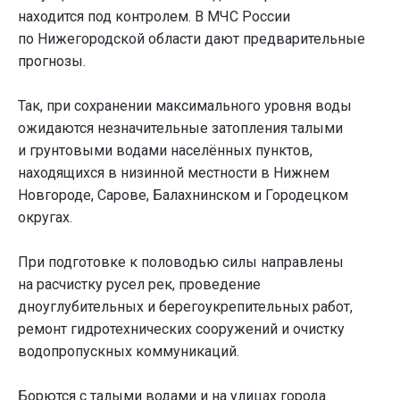
находится под контролем. В МЧС России
по Нижегородской области дают предварительные
прогнозы.
Так, при сохранении максимального уровня воды
ожидаются незначительные затопления талыми
и грунтовыми водами населённых пунктов,
находящихся в низинной местности в Нижнем
Новгороде, Сарове, Балахнинском и Городецком
округах.
При подготовке к половодью силы направлены
на расчистку русел рек, проведение
дноуглубительных и берегоукрепительных работ,
ремонт гидротехнических сооружений и очистку
водопропускных коммуникаций.
Борются с талыми водами и на улицах города.