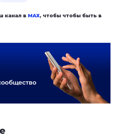
ш канал в
МАХ
, чтобы чтобы быть в
е