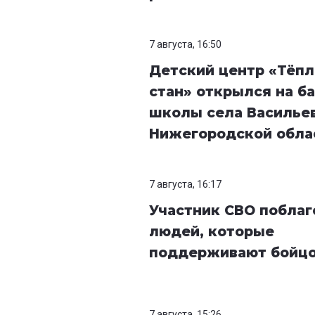
7 августа, 16:50
Детский центр «Тёп
стан» открылся на б
школы села Василье
Нижегородской обла
7 августа, 16:17
Участник СВО побла
людей, которые
поддерживают бойц
7 августа, 15:26