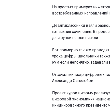
На простых примерах нижегор
востребованных направлений в
Девятиклассники взяли разноц
написания сочинения. В процес
да и ручки не все писали.
Вот примерно так же проводят
урока цифры школьники также 
ну а если непонятно, задавали
Отвечал министр цифровых те
Александр Синелобов.
Проект «урок цифры» реализу
цифровой экономики» национа
инициированного президентом