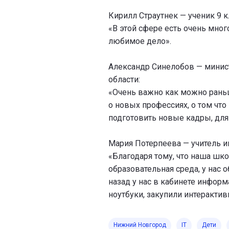
Кирилл Страутнек — ученик 9 
«В этой сфере есть очень мног
любимое дело».
Александр Синелобов — минис
области:
«Очень важно как можно раньш
о новых профессиях, о том что
подготовить новые кадры, дл
Мария Потерпеева — учитель 
«Благодаря тому, что наша шк
образовательная среда, у нас 
назад у нас в кабинете инфор
ноутбуки, закупили интерактив
Нижний Новгород
IT
Дети