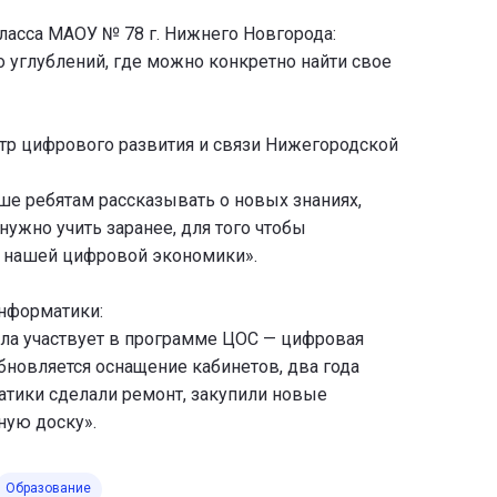
класса МАОУ № 78 г. Нижнего Новгорода:
о углублений, где можно конкретно найти свое
тр цифрового развития и связи Нижегородской
е ребятам рассказывать о новых знаниях,
 нужно учить заранее, для того чтобы
я нашей цифровой экономики».
информатики:
ола участвует в программе ЦОС — цифровая
обновляется оснащение кабинетов, два года
матики сделали ремонт, закупили новые
ную доску».
Образование