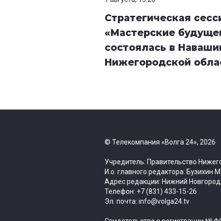
Стратегическая сесс
«Мастерские будуще
состоялась в Наваши
Нижегородской обла
© Телекомпания «Волга 24», 2026
Учредитель: Правительство Нижег
И.о. главного редактора: Бузихин М
Адрес редакции: Нижний Новгород, 
Телефон: +7 (831) 433-15-26
Эл. почта: info@volga24.tv