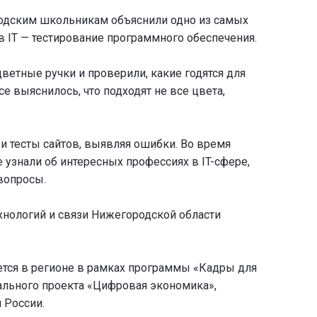
одским школьникам объяснили одно из самых
 IT — тестирование программного обеспечения.
ветные ручки и проверили, какие годятся для
се выяснилось, что подходят не все цвета,
 и тесты сайтов, выявляя ошибки. Во время
узнали об интересных профессиях в IT-сфере,
 вопросы.
хнологий и связи Нижегородской области
ется в регионе в рамках программы «Кадры для
льного проекта «Цифровая экономика»,
 России.