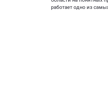
области на понятных п
работает одно из самы