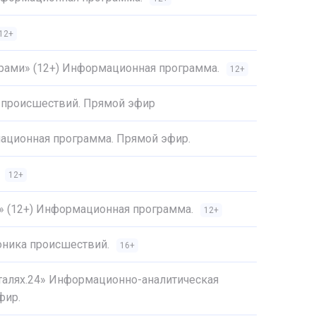
12+
трами» (12+) Информационная программа.
12+
 происшествий. Прямой эфир
ационная программа. Прямой эфир.
12+
4» (12+) Информационная программа.
12+
оника происшествий.
16+
еталях.24» Информационно-аналитическая
фир.