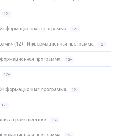
12+
) Информационная программа.
12+
трами» (12+) Информационная программа.
12+
Информационная программа.
12+
12+
) Информационная программа.
12+
12+
оника происшествий.
16+
Информационная программа.
12+