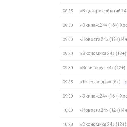
«В центре событий.2
08:35
«Экипаж.24» (16+) Хр
08:50
«Новости.24» (12+) 
09:00
«Экономика.24» (12+)
09:20
«Весь округ.24» (12+
09:30
«Телезарядка» (6+)
09:35
6
«Экипаж.24» (16+) Хр
09:50
«Новости.24» (12+) 
10:00
«Экономика.24» (12+)
10:20