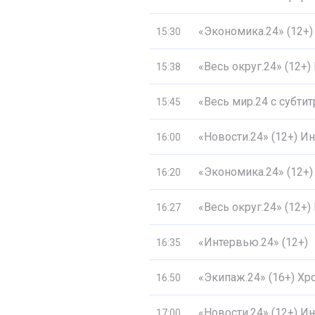
«Экономика.24» (12+)
15:30
«Весь округ.24» (12+
15:38
«Весь мир.24 с субти
15:45
«Новости.24» (12+) 
16:00
«Экономика.24» (12+)
16:20
«Весь округ.24» (12+
16:27
«Интервью.24» (12+)
16:35
«Экипаж.24» (16+) Хр
16:50
«Новости.24» (12+) 
17:00