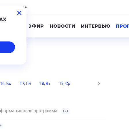
,84
0,78
16+
МАХ
ПРЯМОЙ ЭФИР
НОВОСТИ
ИНТЕРВЬЮ
ПРО
а
16, Вс
17, Пн
18, Вт
19, Ср
Информационная программа.
12+
+