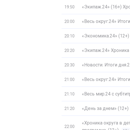
«Экипаж.24» (16+) Хр
19:50
«Весь округ.24» Итог
20:00
«Экономика.24» (12+)
20:10
«Экипаж.24» Хроника
20:20
«Новости. Итоги дня
20:30
«Весь округ.24» Итог
21:00
«Весь мир.24 с субти
21:10
«День за днем» (12+)
21:20
«Хроника округа в д
22:00