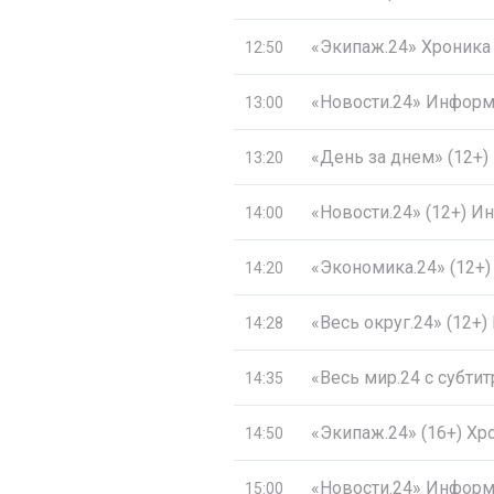
«Экипаж.24» Хроника
12:50
«Новости.24» Информ
13:00
«День за днем» (12+)
13:20
«Новости.24» (12+) 
14:00
«Экономика.24» (12+)
14:20
«Весь округ.24» (12+
14:28
«Весь мир.24 с субти
14:35
«Экипаж.24» (16+) Хр
14:50
«Новости.24» Информ
15:00