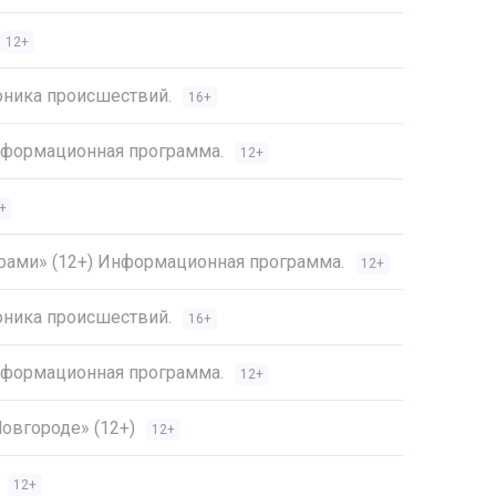
12+
оника происшествий.
16+
Информационная программа.
12+
+
трами» (12+) Информационная программа.
12+
оника происшествий.
16+
Информационная программа.
12+
овгороде» (12+)
12+
12+