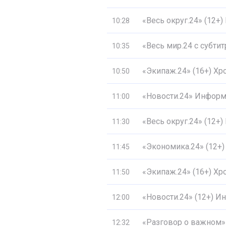
«Весь округ.24» (12+
10:28
«Весь мир.24 с субти
10:35
«Экипаж.24» (16+) Хр
10:50
«Новости.24» Информ
11:00
«Весь округ.24» (12+
11:30
«Экономика.24» (12+)
11:45
«Экипаж.24» (16+) Хр
11:50
«Новости.24» (12+) 
12:00
«Разговор о важном» 
12:32