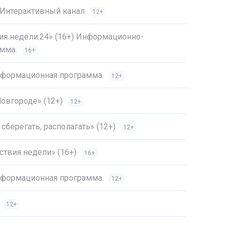
 Интерактивный канал
12+
ия недели.24» (16+) Информационно-
мма.
16+
Информационная программа.
12+
овгороде» (12+)
12+
сберегать, располагать» (12+)
12+
твия недели» (16+)
16+
Информационная программа.
12+
12+