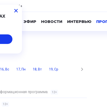
,84
0,78
16+
МАХ
ПРЯМОЙ ЭФИР
НОВОСТИ
ИНТЕРВЬЮ
ПРО
а
16, Вс
17, Пн
18, Вт
19, Ср
Информационная программа.
12+
12+