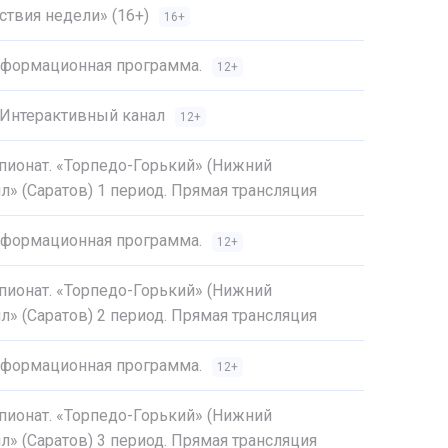
твия недели» (16+)
16+
Информационная программа.
12+
 Интерактивный канал
12+
пионат. «Торпедо-Горький» (Нижний
л» (Саратов) 1 период. Прямая трансляция
Информационная программа.
12+
пионат. «Торпедо-Горький» (Нижний
л» (Саратов) 2 период. Прямая трансляция
Информационная программа.
12+
пионат. «Торпедо-Горький» (Нижний
л» (Саратов) 3 период. Прямая трансляция