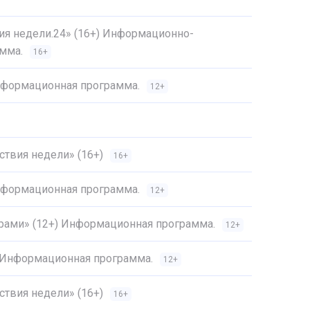
ия недели.24» (16+) Информационно-
мма.
16+
Информационная программа.
12+
твия недели» (16+)
16+
Информационная программа.
12+
трами» (12+) Информационная программа.
12+
) Информационная программа.
12+
твия недели» (16+)
16+