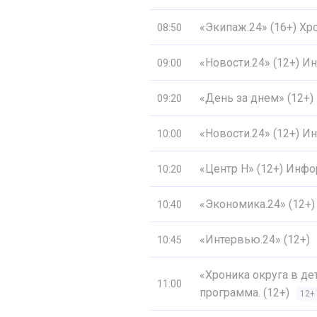
«Экипаж.24» (16+) Хр
08:50
«Новости.24» (12+) 
09:00
«День за днем» (12+)
09:20
«Новости.24» (12+) 
10:00
«Центр Н» (12+) Инф
10:20
«Экономика.24» (12+)
10:40
«Интервью.24» (12+)
10:45
«Хроника округа в д
11:00
программа. (12+)
12+