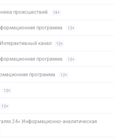
оника происшествий.
16+
Информационная программа.
12+
 Интерактивный канал
12+
Информационная программа.
12+
ормационная программа.
12+
12+
12+
еталях.24» Информационно-аналитическая