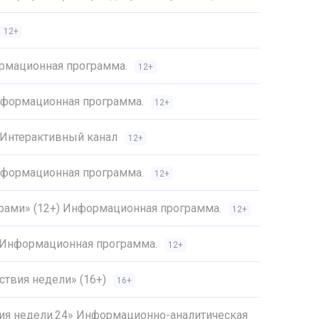
12+
ормационная программа.
12+
Информационная программа.
12+
 Интерактивный канал
12+
Информационная программа.
12+
трами» (12+) Информационная программа.
12+
) Информационная программа.
12+
твия недели» (16+)
16+
ия недели.24» Информационно-аналитическая