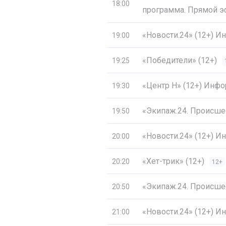
18:00
программа. Прямой э
«Новости.24» (12+) 
19:00
«Победители» (12+)
19:25
«Центр Н» (12+) Инф
19:30
«Экипаж.24. Происшес
19:50
«Новости.24» (12+) 
20:00
«Хет-трик» (12+)
20:20
12+
«Экипаж.24. Происшес
20:50
«Новости.24» (12+) 
21:00