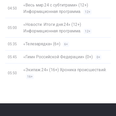
«Весь мир.24 с субтитрами» (12+)
04:50
Информационная программа.
12+
«Новости. Итоги дня.24» (12+)
05:00
Информационная программа.
12+
«Телезарядка» (6+)
05:35
6+
«Гимн Российской Федерации» (0+)
05:45
0+
«Экипаж.24» (16+) Хроника происшествий.
05:50
16+