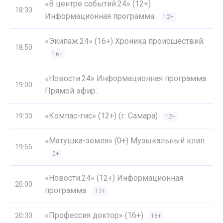
«В центре событий.24» (12+)
18:30
Информационная программа.
12+
«Экипаж.24» (16+) Хроника происшествий.
18:50
16+
«Новости.24» Информационная программа.
19:00
Прямой эфир.
«Компас-гис» (12+) (г. Самара)
19:30
12+
«Матушка-земля» (0+) Музыкальный клип.
19:55
0+
«Новости.24» (12+) Информационная
20:00
программа.
12+
«Профессия доктор» (16+)
20:30
16+