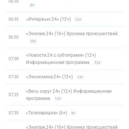
06:30
0+
«Интервью.24» (12+)
06:35
12+
«Экипаж.24» (16+) Хроника происшествий.
06:50
16+
«Новости.24 с субтитрами» (12+)
07:00
Информационная программа.
12+
«Экономика.24» (12+)
07:20
12+
«Весь округ.24» (12+) Информационная
07:25
программа.
12+
«Телезарядка» (6+)
07:35
6+
«Экипаж.24» (16+) Хроника происшествий.