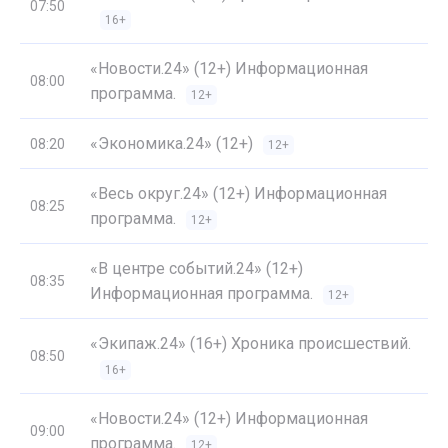
07:50
16+
«Новости.24» (12+) Информационная
08:00
программа.
12+
«Экономика.24» (12+)
08:20
12+
«Весь округ.24» (12+) Информационная
08:25
программа.
12+
«В центре событий.24» (12+)
08:35
Информационная программа.
12+
«Экипаж.24» (16+) Хроника происшествий.
08:50
16+
«Новости.24» (12+) Информационная
09:00
программа.
12+