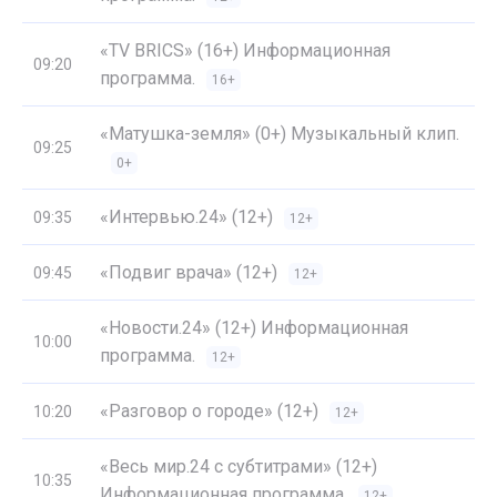
«TV BRICS» (16+) Информационная
09:20
программа.
16+
«Матушка-земля» (0+) Музыкальный клип.
09:25
0+
«Интервью.24» (12+)
09:35
12+
«Подвиг врача» (12+)
09:45
12+
«Новости.24» (12+) Информационная
10:00
программа.
12+
«Разговор о городе» (12+)
10:20
12+
«Весь мир.24 с субтитрами» (12+)
10:35
Информационная программа.
12+