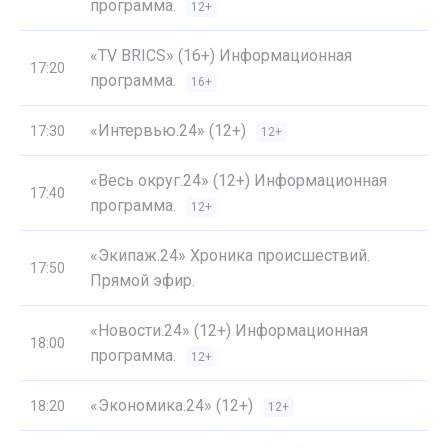
программа.
12+
«TV BRICS» (16+) Информационная
17:20
программа.
16+
«Интервью.24» (12+)
17:30
12+
«Весь округ.24» (12+) Информационная
17:40
программа.
12+
«Экипаж.24» Хроника происшествий.
17:50
Прямой эфир.
«Новости.24» (12+) Информационная
18:00
программа.
12+
«Экономика.24» (12+)
18:20
12+