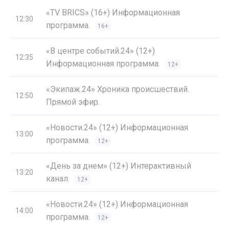
«TV BRICS» (16+) Информационная
12:30
программа.
16+
«В центре событий.24» (12+)
12:35
Информационная программа.
12+
«Экипаж.24» Хроника происшествий.
12:50
Прямой эфир.
«Новости.24» (12+) Информационная
13:00
программа.
12+
«День за днем» (12+) Интерактивный
13:20
канал.
12+
«Новости.24» (12+) Информационная
14:00
программа.
12+