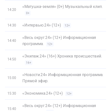
«Матушка-земля» (0+) Музыкальный клип.
14:20
0+
«Интервью.24» (12+)
14:30
12+
«Весь округ.24» (12+) Информационная
14:40
программа.
12+
«Экипаж.24» (16+) Хроника происшествий.
14:50
16+
«Новости.24» Информационная программа.
15:00
Прямой эфир.
«Экономика.24» (12+)
15:30
12+
«Весь округ.24» (12+) Информационная
15:40