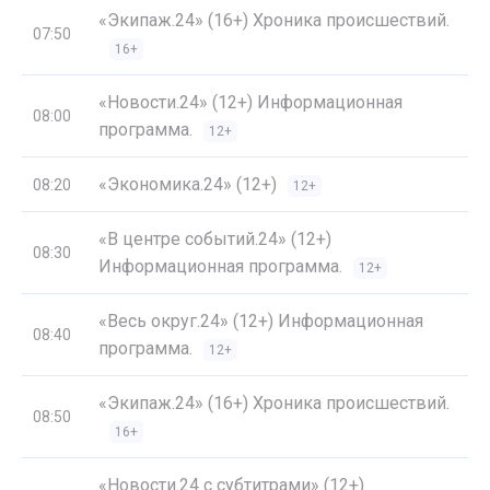
«Экипаж.24» (16+) Хроника происшествий.
07:50
16+
«Новости.24» (12+) Информационная
08:00
программа.
12+
«Экономика.24» (12+)
08:20
12+
«В центре событий.24» (12+)
08:30
Информационная программа.
12+
«Весь округ.24» (12+) Информационная
08:40
программа.
12+
«Экипаж.24» (16+) Хроника происшествий.
08:50
16+
«Новости.24 с субтитрами» (12+)