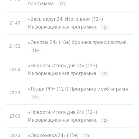
программа.
16+
«Весь округ.24. Итоги дня» (12+)
21:40
Информационная программа.
12+
«Экипаж.24» (16+) Хроника происшествий.
21:50
16+
«Новости. Итоги дня.24» (12+)
22:00
Информационная программа.
12+
«Люди РФ» (12+) Программа с субтитрами.
22:30
12+
«Новости. Итоги дня.24» (12+)
23:00
Информационная программа.
12+
«Экономика.24» (12+)
23:30
12+