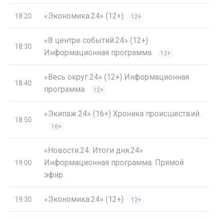
«Экономика.24» (12+)
18:20
12+
«В центре событий.24» (12+)
18:30
Информационная программа.
12+
«Весь округ.24» (12+) Информационная
18:40
программа.
12+
«Экипаж.24» (16+) Хроника происшествий.
18:50
16+
«Новости.24. Итоги дня.24»
Информационная программа. Прямой
19:00
эфир.
«Экономика.24» (12+)
19:30
12+