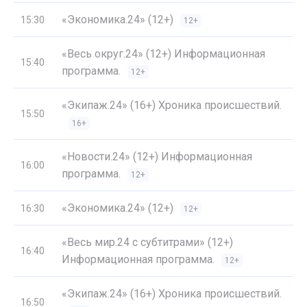
«Экономика.24» (12+)
15:30
12+
«Весь округ.24» (12+) Информационная
15:40
программа.
12+
«Экипаж.24» (16+) Хроника происшествий.
15:50
16+
«Новости.24» (12+) Информационная
16:00
программа.
12+
«Экономика.24» (12+)
16:30
12+
«Весь мир.24 с субтитрами» (12+)
16:40
Информационная программа.
12+
«Экипаж.24» (16+) Хроника происшествий.
16:50