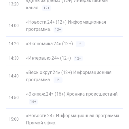
«День за днем» (12+) Интерактивный
13:20
канал.
12+
«Новости.24» (12+) Информационная
14:00
программа.
12+
«Экономика.24» (12+)
14:20
12+
«Интервью.24» (12+)
14:30
12+
«Весь округ.24» (12+) Информационная
14:40
программа.
12+
«Экипаж.24» (16+) Хроника происшествий.
14:50
16+
«Новости.24» Информационная программа.
15:00
Прямой эфир.