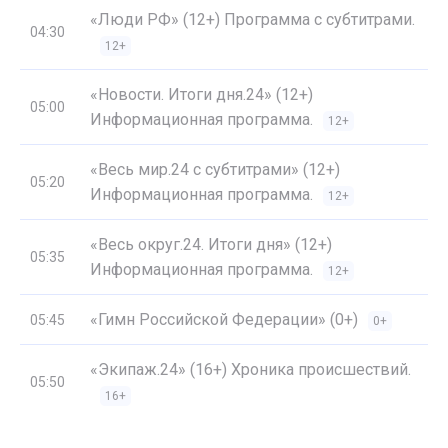
«Люди РФ» (12+) Программа с субтитрами.
04:30
12+
«Новости. Итоги дня.24» (12+)
05:00
Информационная программа.
12+
«Весь мир.24 с субтитрами» (12+)
05:20
Информационная программа.
12+
«Весь округ.24. Итоги дня» (12+)
05:35
Информационная программа.
12+
«Гимн Российской Федерации» (0+)
05:45
0+
«Экипаж.24» (16+) Хроника происшествий.
05:50
16+