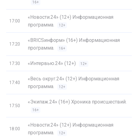
16+
«Новости.24» (12+) Информационная
17:00
программа.
12+
«BRICSинформ» (16+) Информационная
17:20
программа.
16+
«Интервью.24» (12+)
17:30
12+
«Весь округ.24» (12+) Информационная
17:40
программа.
12+
«Экипаж.24» (16+) Хроника происшествий.
17:50
16+
«Новости.24» (12+) Информационная
18:00
программа.
12+