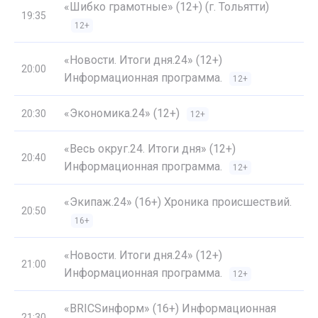
«Шибко грамотные» (12+) (г. Тольятти)
19:35
12+
«Новости. Итоги дня.24» (12+)
20:00
Информационная программа.
12+
«Экономика.24» (12+)
20:30
12+
«Весь округ.24. Итоги дня» (12+)
20:40
Информационная программа.
12+
«Экипаж.24» (16+) Хроника происшествий.
20:50
16+
«Новости. Итоги дня.24» (12+)
21:00
Информационная программа.
12+
«BRICSинформ» (16+) Информационная
21:30