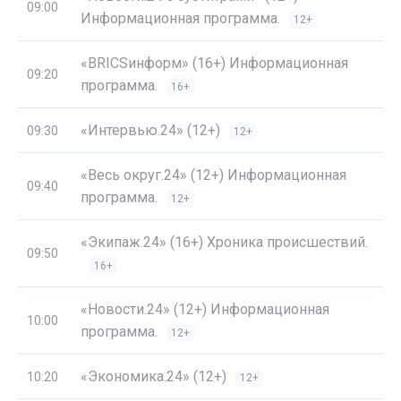
09:00
Информационная программа.
12+
«BRICSинформ» (16+) Информационная
09:20
программа.
16+
«Интервью.24» (12+)
09:30
12+
«Весь округ.24» (12+) Информационная
09:40
программа.
12+
«Экипаж.24» (16+) Хроника происшествий.
09:50
16+
«Новости.24» (12+) Информационная
10:00
программа.
12+
«Экономика.24» (12+)
10:20
12+