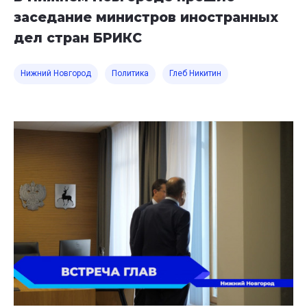
заседание министров иностранных
дел стран БРИКС
Нижний Новгород
Политика
Глеб Никитин