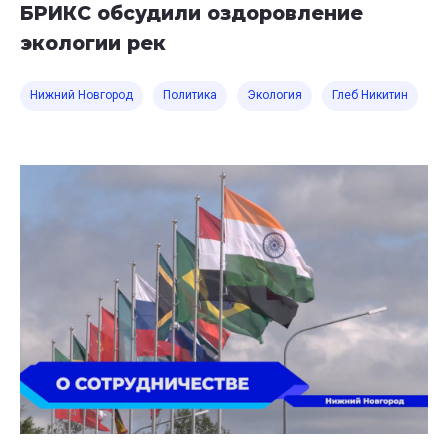
БРИКС обсудили оздоровление
экологии рек
Нижний Новгород
Политика
Экология
Глеб Никитин