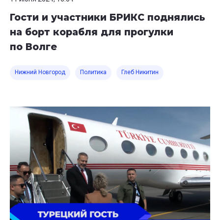
Гости и участники БРИКС поднялись
на борт корабля для прогулки
по Волге
Нижний Новгород
Политика
Глеб Никитин