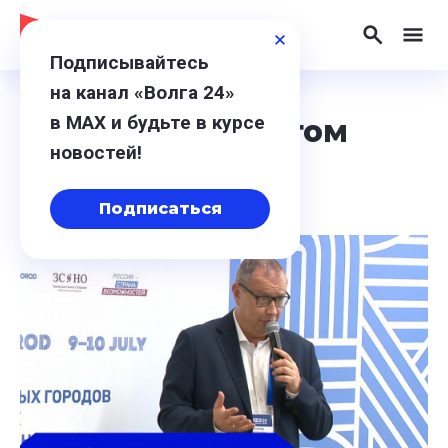
Подписывайтесь
на канал «Волга 24»
в МАХ и будьте в курсе
Материалы с тегом
новостей!
«Политика»
Подписаться