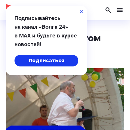
Подписывайтесь
на канал «Волга 24»
в МАХ и будьте в курсе
Материалы с тегом
новостей!
«Конкурсы»
Подписаться