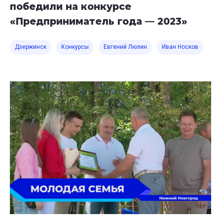
победили на конкурсе
«Предприниматель года — 2023»
Дзержинск
Конкурсы
Евгений Люлин
Иван Носков