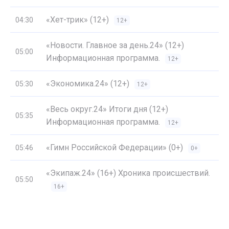
«Хет-трик» (12+)
04:30
12+
«Новости. Главное за день.24» (12+)
05:00
Информационная программа.
12+
«Экономика.24» (12+)
05:30
12+
«Весь округ.24» Итоги дня (12+)
05:35
Информационная программа.
12+
«Гимн Российской Федерации» (0+)
05:46
0+
«Экипаж.24» (16+) Хроника происшествий.
05:50
16+