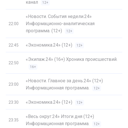
канал
12+
«Новости. События недели.24»
Информационно-аналитическая
22:00
программа. (12+)
12+
«Экономика.24» (12+)
22:45
12+
«Экипаж.24» (16+) Хроника происшествий.
22:50
16+
«Новости. Главное за день.24» (12+)
23:00
Информационная программа.
12+
«Экономика.24» (12+)
23:30
12+
«Весь округ.24» Итоги дня (12+)
23:35
Информационная программа.
12+