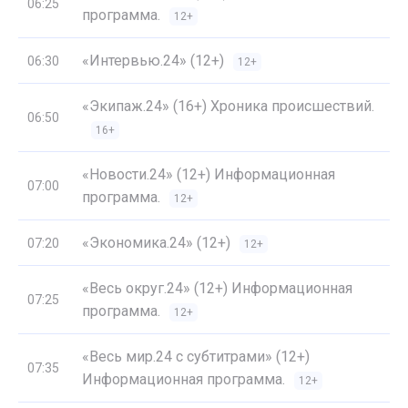
06:25
программа.
12+
«Интервью.24» (12+)
06:30
12+
«Экипаж.24» (16+) Хроника происшествий.
06:50
16+
«Новости.24» (12+) Информационная
07:00
программа.
12+
«Экономика.24» (12+)
07:20
12+
«Весь округ.24» (12+) Информационная
07:25
программа.
12+
«Весь мир.24 с субтитрами» (12+)
07:35
Информационная программа.
12+