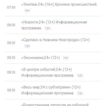
«Экипаж.24» (16+) Хроника происшествий.
07:50
16+
«Новости.24» (12+) Информационная
08:00
программа.
12+
«Сделано в Нижнем Новгороде» (12+)
08:20
12+
«Экономика.24» (12+)
08:30
12+
«В центре событий.24» (12+)
08:35
Информационная программа.
12+
«Весь мир.24 с субтитрами» (12+)
08:50
Информационная программа.
12+
«Божественная литургия на соборной