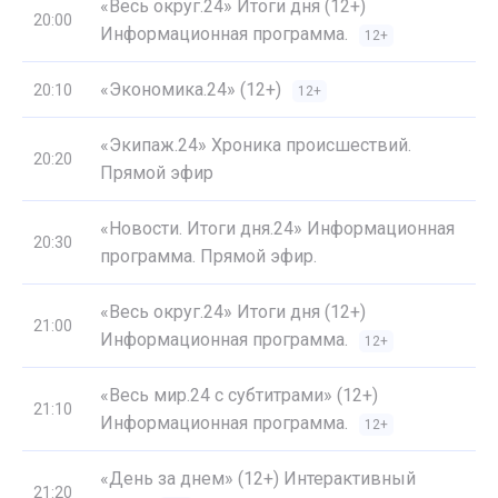
«Весь округ.24» Итоги дня (12+)
20:00
Информационная программа.
12+
«Экономика.24» (12+)
20:10
12+
«Экипаж.24» Хроника происшествий.
20:20
Прямой эфир
«Новости. Итоги дня.24» Информационная
20:30
программа. Прямой эфир.
«Весь округ.24» Итоги дня (12+)
21:00
Информационная программа.
12+
«Весь мир.24 с субтитрами» (12+)
21:10
Информационная программа.
12+
«День за днем» (12+) Интерактивный
21:20