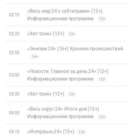
«Весь мир.24 с субтитрами» (12+)
02:10
Информационная программа.
12+
«Хет-трик» (12+)
02:20
12+
«Экипаж.24» (16+) Хроника происшествий.
02:50
16+
«Новости. Главное за день.24» (12+)
03:00
Информационная программа.
12+
«Хет-трик» (12+)
03:30
12+
«Весь округ.24» Итоги дня (12+)
04:00
Информационная программа.
12+
«Интервью.24» (12+)
04:15
12+