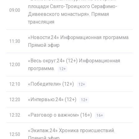
площади Свято-Троицкого Серафимо-
09:00
Дивеевского монастыря». Прямая
трансляция
«Новости.24» Информационная программа.
11:30
Прямой эфир
«Весь округ.24» (12+) Информационная
12:00
программа.
12+
«Победители» (12+)
12:10
12+
«Интервью.24» (12+)
12:20
12+
«Разговор о важном» (16+)
12:32
16+
«Экипаж.24» Хроника происшествий.
12:50
Прямой эфир.