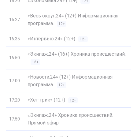
«Экономика.24» (12+)
16:20
12+
«Весь округ.24» (12+) Информационная
16:27
программа.
12+
«Интервью.24» (12+)
16:35
12+
«Экипаж.24» (16+) Хроника происшествий.
16:50
16+
«Новости.24» (12+) Информационная
17:00
программа.
12+
«Хет-трик» (12+)
17:20
12+
«Экипаж.24» Хроника происшествий.
17:50
Прямой эфир