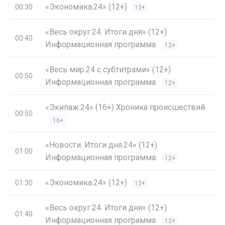
«Экономика.24» (12+)
00:30
12+
«Весь округ.24. Итоги дня» (12+)
00:40
Информационная программа.
12+
«Весь мир.24 с субтитрами» (12+)
00:50
Информационная программа.
12+
«Экипаж.24» (16+) Хроника происшествий.
00:50
16+
«Новости. Итоги дня.24» (12+)
01:00
Информационная программа.
12+
«Экономика.24» (12+)
01:30
12+
«Весь округ.24. Итоги дня» (12+)
01:40
Информационная программа.
12+