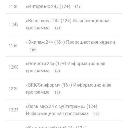
«Интервью.24» (12+)
11:30
12+
«Весь округ.24» (12+) Информационная
11:40
программа.
12+
«Экипаж.24» (16+) Происшествия недели.
11:50
16+
«Новости.24» (12+) Информационная
12:00
программа.
12+
«BRICSинформ» (16+) Информационная
12:20
программа.
16+
«Весь мир.24 с субтитрами» (12+)
12:25
Информационная программа.
12+
«В центре событий.24» (12+)