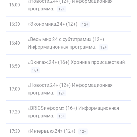
«Новости.24» (12+) Информационная
16:00
программа.
12+
«Экономика.24» (12+)
16:30
12+
«Весь мир.24 с субтитрами» (12+)
16:40
Информационная программа.
12+
«Экипаж.24» (16+) Хроника происшествий.
16:50
16+
«Новости.24» (12+) Информационная
17:00
программа.
12+
«BRICSинформ» (16+) Информационная
17:20
программа.
16+
«Интервью.24» (12+)
17:30
12+