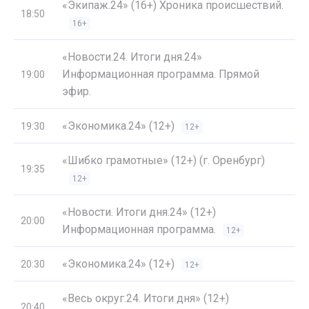
«Экипаж.24» (16+) Хроника происшествий.
18:50
16+
«Новости.24. Итоги дня.24»
Информационная программа. Прямой
19:00
эфир.
«Экономика.24» (12+)
19:30
12+
«Шибко грамотные» (12+) (г. Оренбург)
19:35
12+
«Новости. Итоги дня.24» (12+)
20:00
Информационная программа.
12+
«Экономика.24» (12+)
20:30
12+
«Весь округ.24. Итоги дня» (12+)
20:40