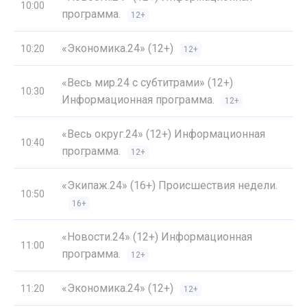
10:00
программа.
12+
«Экономика.24» (12+)
10:20
12+
«Весь мир.24 с субтитрами» (12+)
10:30
Информационная программа.
12+
«Весь округ.24» (12+) Информационная
10:40
программа.
12+
«Экипаж.24» (16+) Происшествия недели.
10:50
16+
«Новости.24» (12+) Информационная
11:00
программа.
12+
«Экономика.24» (12+)
11:20
12+