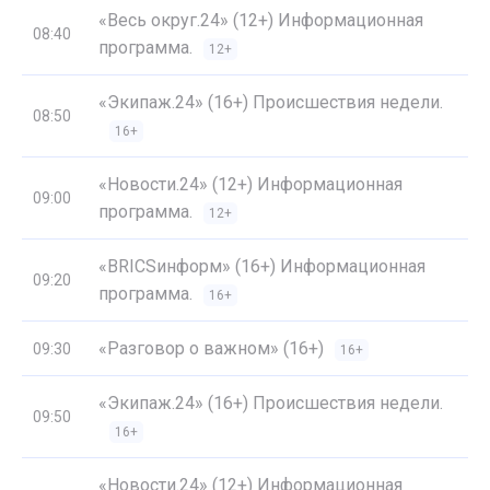
«Весь округ.24» (12+) Информационная
08:40
программа.
12+
«Экипаж.24» (16+) Происшествия недели.
08:50
16+
«Новости.24» (12+) Информационная
09:00
программа.
12+
«BRICSинформ» (16+) Информационная
09:20
программа.
16+
«Разговор о важном» (16+)
09:30
16+
«Экипаж.24» (16+) Происшествия недели.
09:50
16+
«Новости.24» (12+) Информационная