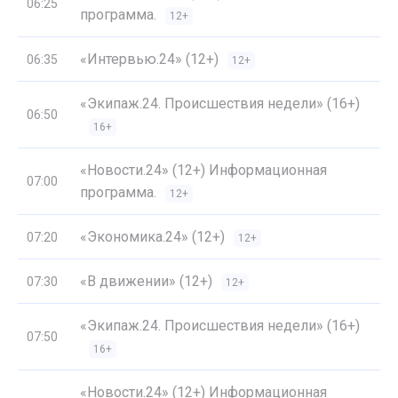
06:25
программа.
12+
«Интервью.24» (12+)
06:35
12+
«Экипаж.24. Происшествия недели» (16+)
06:50
16+
«Новости.24» (12+) Информационная
07:00
программа.
12+
«Экономика.24» (12+)
07:20
12+
«В движении» (12+)
07:30
12+
«Экипаж.24. Происшествия недели» (16+)
07:50
16+
«Новости.24» (12+) Информационная