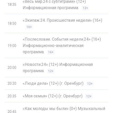
«Весь мир.24 с субтитрами» (12+)
18:35
Информационная программа.
12+
«Экипаж.24. Происшествия недели» (16+)
18:50
16+
«Послесловие. События недели.24» (16+)
Информационно-аналитическая
19:00
программа.
16+
«Новости.24» (12+) Информационная
20:00
программа.
12+
«Люди дела» (12+) (г. Оренбург)
20:20
12+
«Моя семья» (12+) (г. Оренбург)
20:35
12+
«Как молоды мы были» (0+) Музыкальный
20:45