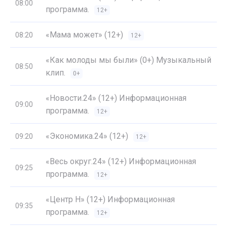
08:00
программа.
12+
«Мама может» (12+)
08:20
12+
«Как молоды мы были» (0+) Музыкальный
08:50
клип.
0+
«Новости.24» (12+) Информационная
09:00
программа.
12+
«Экономика.24» (12+)
09:20
12+
«Весь округ.24» (12+) Информационная
09:25
программа.
12+
«Центр Н» (12+) Информационная
09:35
программа.
12+