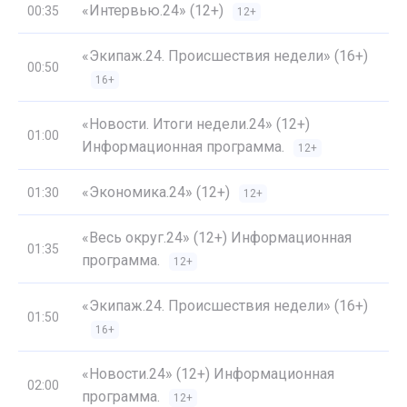
«Интервью.24» (12+)
00:35
12+
«Экипаж.24. Происшествия недели» (16+)
00:50
16+
«Новости. Итоги недели.24» (12+)
01:00
Информационная программа.
12+
«Экономика.24» (12+)
01:30
12+
«Весь округ.24» (12+) Информационная
01:35
программа.
12+
«Экипаж.24. Происшествия недели» (16+)
01:50
16+
«Новости.24» (12+) Информационная
02:00
программа.
12+