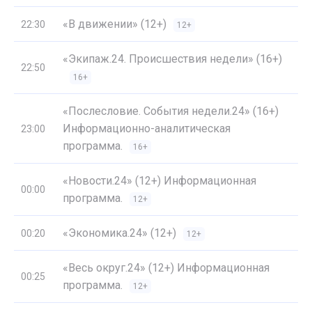
«В движении» (12+)
22:30
12+
«Экипаж.24. Происшествия недели» (16+)
22:50
16+
«Послесловие. События недели.24» (16+)
Информационно-аналитическая
23:00
программа.
16+
«Новости.24» (12+) Информационная
00:00
программа.
12+
«Экономика.24» (12+)
00:20
12+
«Весь округ.24» (12+) Информационная
00:25
программа.
12+