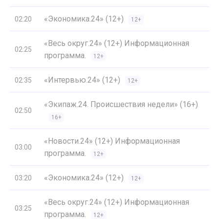
«Экономика.24» (12+)
02:20
12+
«Весь округ.24» (12+) Информационная
02:25
программа.
12+
«Интервью.24» (12+)
02:35
12+
«Экипаж.24. Происшествия недели» (16+)
02:50
16+
«Новости.24» (12+) Информационная
03:00
программа.
12+
«Экономика.24» (12+)
03:20
12+
«Весь округ.24» (12+) Информационная
03:25
программа.
12+