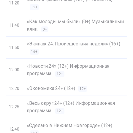
11:20
12+
«Как молоды мы были» (0+) Музыкальный
11:40
клип.
0+
«Экипаж.24. Происшествия недели» (16+)
11:50
16+
«Новости.24» (12+) Информационная
12:00
программа.
12+
«Экономика.24» (12+)
12:20
12+
«Весь округ.24» (12+) Информационная
12:25
программа.
12+
«Сделано в Нижнем Новгороде» (12+)
12:40