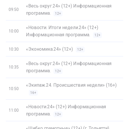
«Весь округ.24» (12+) Информационная
09:50
программа.
12+
«Новости. Итоги недели.24» (12+)
10:00
Информационная программа.
12+
«Экономика.24» (12+)
10:30
12+
«Весь округ.24» (12+) Информационная
10:35
программа.
12+
«Экипаж.24. Происшествия недели» (16+)
10:50
16+
«Новости.24» (12+) Информационная
11:00
программа.
12+
«Шибко грамотные» (12+) (г. Тольятти)