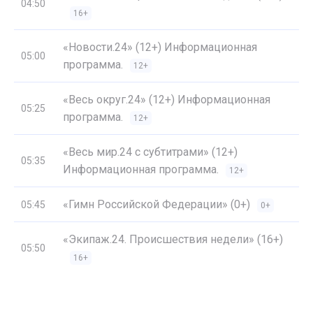
04:50
16+
«Новости.24» (12+) Информационная
05:00
программа.
12+
«Весь округ.24» (12+) Информационная
05:25
программа.
12+
«Весь мир.24 с субтитрами» (12+)
05:35
Информационная программа.
12+
«Гимн Российской Федерации» (0+)
05:45
0+
«Экипаж.24. Происшествия недели» (16+)
05:50
16+