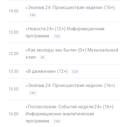
«Экипаж.24. Происшествия недели» (16+)
14:50
16+
«Новости.24» (12+) Информационная
15:00
программа.
12+
«Как молоды мы были» (0+) Музыкальный
15:20
клип.
0+
«В движении» (12+)
15:30
12+
«Экипаж.24. Происшествия недели» (16+)
15:50
16+
«Послесловие. События недели.24» (16+)
Информационно-аналитическая
16:00
программа.
16+