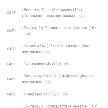
«Весь мир.24 с субтитрами» (12+)
03:35
Информационная программа.
12+
«Экипаж.24. Происшествия недели» (16+)
03:50
16+
«Новости.24» (12+) Информационная
04:00
программа.
12+
«Экономика.24» (12+)
04:20
12+
«Весь округ.24» (12+) Информационная
04:25
программа.
12+
«Интервью.24» (12+)
04:35
12+
«Экипаж.24. Происшествия недели» (16+)