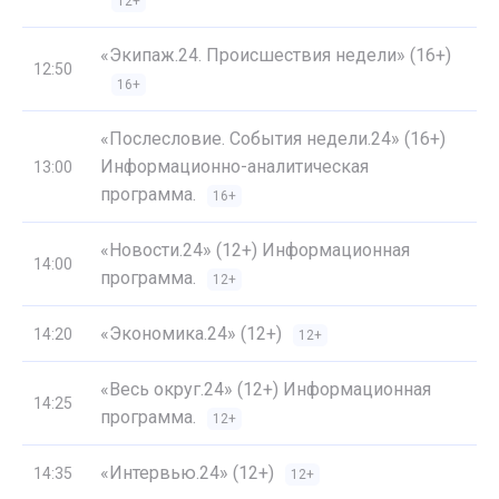
12+
«Экипаж.24. Происшествия недели» (16+)
12:50
16+
«Послесловие. События недели.24» (16+)
Информационно-аналитическая
13:00
программа.
16+
«Новости.24» (12+) Информационная
14:00
программа.
12+
«Экономика.24» (12+)
14:20
12+
«Весь округ.24» (12+) Информационная
14:25
программа.
12+
«Интервью.24» (12+)
14:35
12+